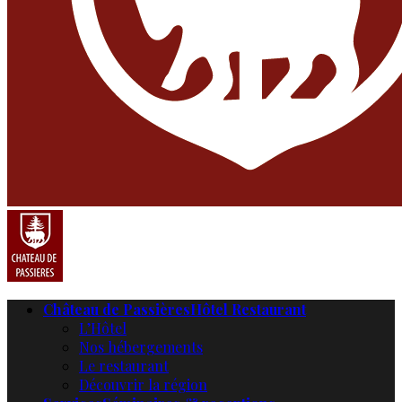
Château de Passières
Hôtel Restaurant
L’Hôtel
Nos hébergements
Le restaurant
Découvrir la région