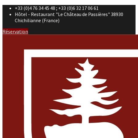
+33 (0)4 76 34 45 48 ; +33 (0)6 32 17 06 61
Hôtel - Restaurant "Le Château de Passières" 38930
Chichilianne (France)
Réservation