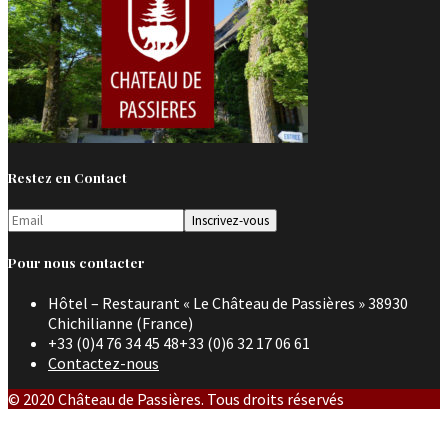
Restez en Contact
Pour nous contacter
Hôtel – Restaurant « Le Château de Passières » 38930
Chichilianne (France)
+33 (0)4 76 34 45 48+33 (0)6 32 17 06 61
Contactez-nous
© 2020 Château de Passières. Tous droits réservés