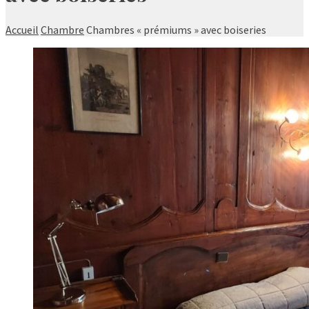
Accueil
Chambre
Chambres « prémiums » avec boiseries