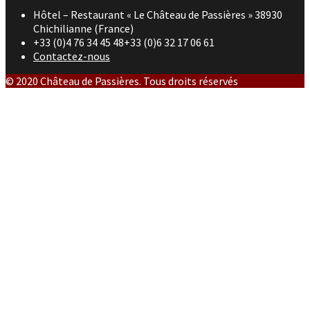
Hôtel – Restaurant « Le Château de Passières » 38930
Chichilianne (France)
+33 (0)4 76 34 45 48+33 (0)6 32 17 06 61
Contactez-nous
© 2020 Château de Passières. Tous droits réservés