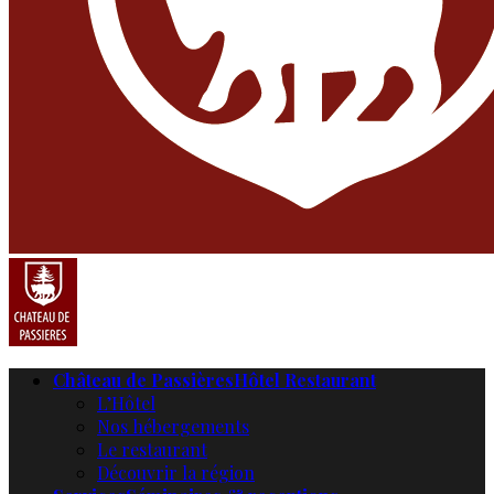
Château de Passières
Hôtel Restaurant
L’Hôtel
Nos hébergements
Le restaurant
Découvrir la région