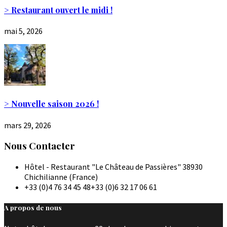
> Restaurant ouvert le midi !
mai 5, 2026
> Nouvelle saison 2026 !
mars 29, 2026
Nous Contacter
Hôtel - Restaurant "Le Château de Passières" 38930
Chichilianne (France)
+33 (0)4 76 34 45 48
+33 (0)6 32 17 06 61
A propos de nous