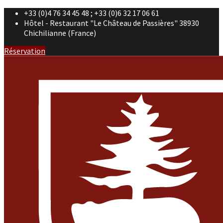
+33 (0)4 76 34 45 48 ; +33 (0)6 32 17 06 61
Hôtel - Restaurant "Le Château de Passières" 38930
Chichilianne (France)
Réservation