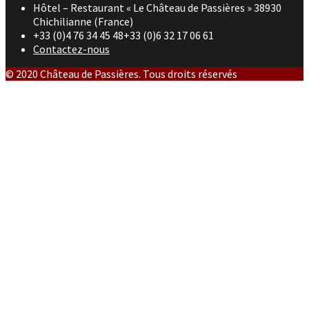
Hôtel – Restaurant « Le Château de Passières » 38930
Chichilianne (France)
+33 (0)4 76 34 45 48+33 (0)6 32 17 06 61
Contactez-nous
© 2020 Château de Passières. Tous droits réservés