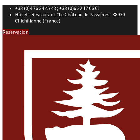
+33 (0)4 76 34 45 48 ; +33 (0)6 32 17 06 61
Hôtel - Restaurant "Le Château de Passières" 38930
Chichilianne (France)
Réservation