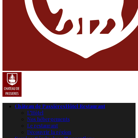
Château de Passières
Hôtel Restaurant
L’Hôtel
Nos hébergements
Le restaurant
Découvrir la région