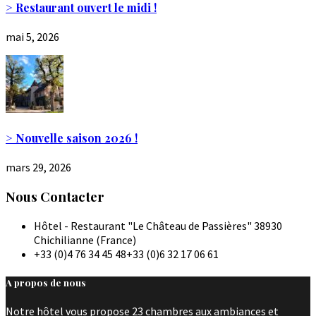
> Restaurant ouvert le midi !
mai 5, 2026
> Nouvelle saison 2026 !
mars 29, 2026
Nous Contacter
Hôtel - Restaurant "Le Château de Passières" 38930
Chichilianne (France)
+33 (0)4 76 34 45 48
+33 (0)6 32 17 06 61
A propos de nous
Notre hôtel vous propose 23 chambres aux ambiances et