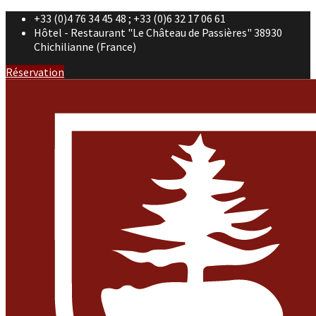
+33 (0)4 76 34 45 48 ; +33 (0)6 32 17 06 61
Hôtel - Restaurant "Le Château de Passières" 38930
Chichilianne (France)
Réservation