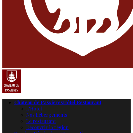
Château de Passières
Hôtel Restaurant
L’Hôtel
Nos hébergements
Le restaurant
Découvrir la région