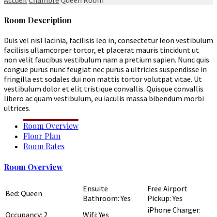
Room Description
Duis vel nisl lacinia, facilisis leo in, consectetur leon vestibulum
facilisis ullamcorper tortor, et placerat mauris tincidunt ut
non velit faucibus vestibulum nam a pretium sapien. Nunc quis
congue purus nunc feugiat nec purus a ultricies suspendisse in
fringilla est sodales dui non mattis tortor volutpat vitae. Ut
vestibulum dolor et elit tristique convallis. Quisque convallis
libero ac quam vestibulum, eu iaculis massa bibendum morbi
ultrices.
Room Overview
Floor Plan
Room Rates
Room Overview
Ensuite
Free Airport
Bed: Queen
Bathroom: Yes
Pickup: Yes
iPhone Charger:
Occupancy: 2
Wifi: Yes