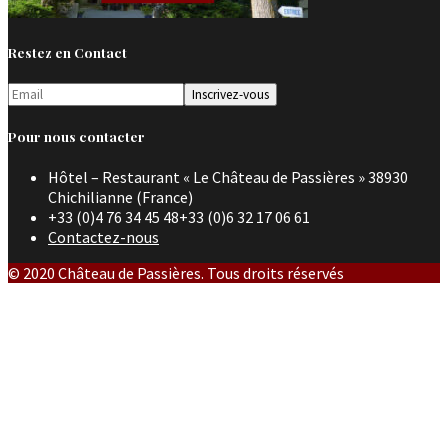
Restez en Contact
Pour nous contacter
Hôtel – Restaurant « Le Château de Passières » 38930
Chichilianne (France)
+33 (0)4 76 34 45 48+33 (0)6 32 17 06 61
Contactez-nous
© 2020 Château de Passières. Tous droits réservés