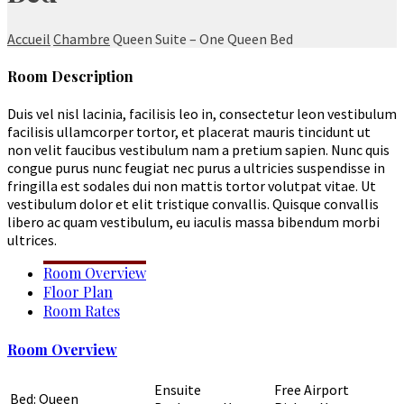
Accueil
Chambre
Queen Suite – One Queen Bed
Room Description
Duis vel nisl lacinia, facilisis leo in, consectetur leon vestibulum
facilisis ullamcorper tortor, et placerat mauris tincidunt ut
non velit faucibus vestibulum nam a pretium sapien. Nunc quis
congue purus nunc feugiat nec purus a ultricies suspendisse in
fringilla est sodales dui non mattis tortor volutpat vitae. Ut
vestibulum dolor et elit tristique convallis. Quisque convallis
libero ac quam vestibulum, eu iaculis massa bibendum morbi
ultrices.
Room Overview
Floor Plan
Room Rates
Room Overview
Ensuite
Free Airport
Bed: Queen