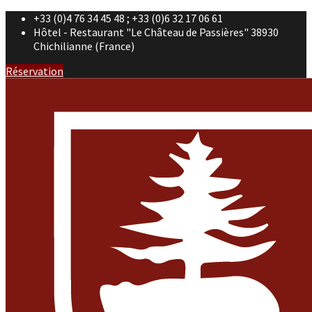
+33 (0)4 76 34 45 48 ; +33 (0)6 32 17 06 61
Hôtel - Restaurant "Le Château de Passières" 38930
Chichilianne (France)
Réservation