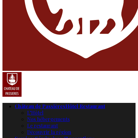
Château de Passières
Hôtel Restaurant
L’Hôtel
Nos hébergements
Le restaurant
Découvrir la région