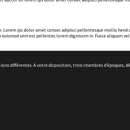
a ante. Lorem ips dolor amet consec adipisci pellentesque mollis he
 euismod sem est pellentes lorem dignissim in. Fusce aliquam velit
ns différentes. A votre disposition, trois chambres d’époques, dé