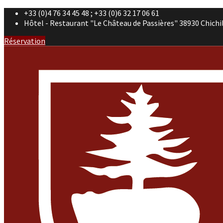
+33 (0)4 76 34 45 48 ; +33 (0)6 32 17 06 61
Hôtel - Restaurant "Le Château de Passières" 38930 Chichi
Réservation