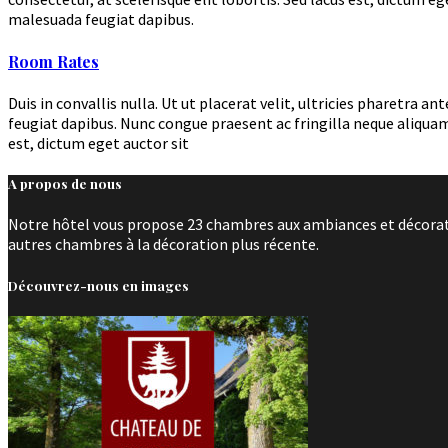
malesuada feugiat dapibus.
Room Rates
Duis in convallis nulla. Ut ut placerat velit, ultricies pharetr
feugiat dapibus. Nunc congue praesent ac fringilla neque aliquam
est, dictum eget auctor sit
A propos de nous
Notre hôtel vous propose 23 chambres aux ambiances et décoratio
autres chambres à la décoration plus récente.
Découvrez-nous en images