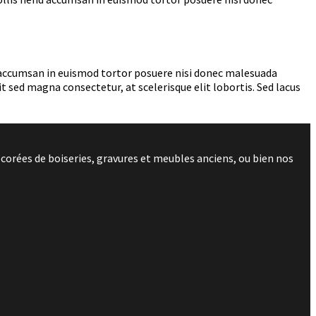
nd accumsan in euismod tortor posuere nisi donec malesuada
 sed magna consectetur, at scelerisque elit lobortis. Sed lacus
corées de boiseries, gravures et meubles anciens, ou bien nos