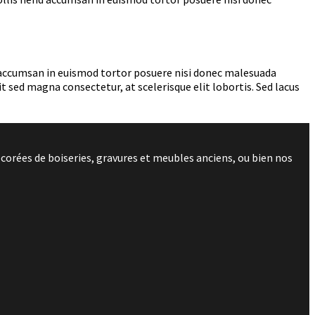
nd accumsan in euismod tortor posuere nisi donec malesuada
 sed magna consectetur, at scelerisque elit lobortis. Sed lacus
corées de boiseries, gravures et meubles anciens, ou bien nos