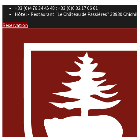
+33 (0)4 76 34 45 48 ; +33 (0)6 32 17 06 61
Hôtel - Restaurant "Le Château de Passières" 38930 Chichi
Réservation