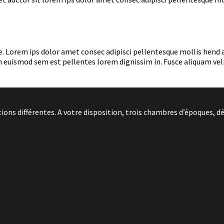
a ante. Lorem ips dolor amet consec adipisci pellentesque mollis he
 euismod sem est pellentes lorem dignissim in. Fusce aliquam velit
ns différentes. A votre disposition, trois chambres d’époques, dé