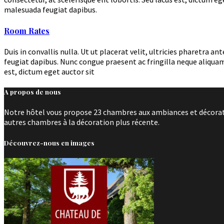
malesuada feugiat dapibus.
Room Rates
Duis in convallis nulla. Ut ut placerat velit, ultricies pharetr
feugiat dapibus. Nunc congue praesent ac fringilla neque aliquam
est, dictum eget auctor sit
A propos de nous
Notre hôtel vous propose 23 chambres aux ambiances et décoratio
autres chambres à la décoration plus récente.
Découvrez-nous en images