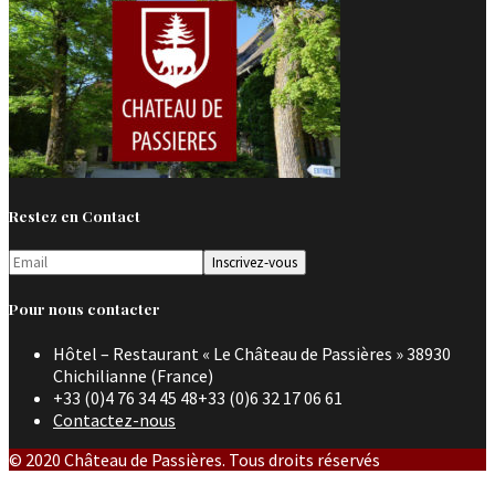
Restez en Contact
Pour nous contacter
Hôtel – Restaurant « Le Château de Passières » 38930
Chichilianne (France)
+33 (0)4 76 34 45 48+33 (0)6 32 17 06 61
Contactez-nous
© 2020 Château de Passières. Tous droits réservés