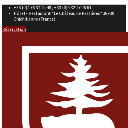
+33 (0)4 76 34 45 48 ; +33 (0)6 32 17 06 61
Hôtel - Restaurant "Le Château de Passières" 38930
Chichilianne (France)
Réservation