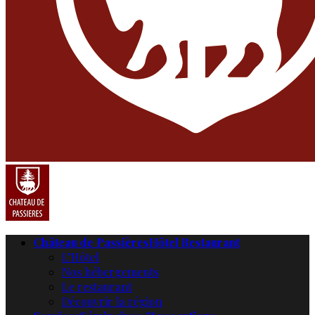
Château de Passières
Hôtel Restaurant
L’Hôtel
Nos hébergements
Le restaurant
Découvrir la région