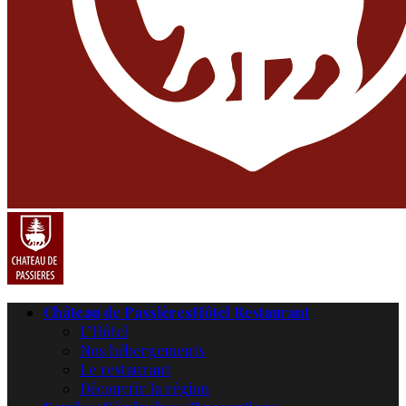
Château de Passières
Hôtel Restaurant
L’Hôtel
Nos hébergements
Le restaurant
Découvrir la région