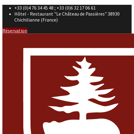
+33 (0)4 76 34 45 48 ; +33 (0)6 32 17 06 61
Hôtel - Restaurant "Le Château de Passières" 38930
Chichilianne (France)
Réservation