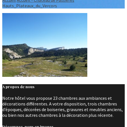
Hauts_Plateaux_du_Vercors
A propos de nous
Notre hôtel vous propose 23 chambres aux ambiances et
décorations différentes. A votre disposition, trois chambres
d’époques, décorées de boiseries, gravures et meubles anciens,
ou bien nos autres chambres à la décoration plus récente.
Découvrez-nous en images