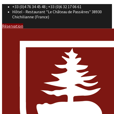
+33 (0)4 76 34 45 48 ; +33 (0)6 32 17 06 61
Hôtel - Restaurant "Le Château de Passières" 38930
Chichilianne (France)
Réservation