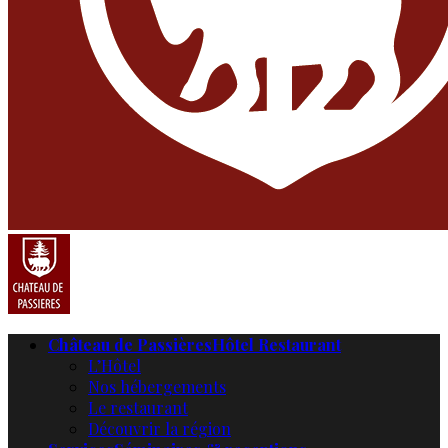
Château de Passières
Hôtel Restaurant
L’Hôtel
Nos hébergements
Le restaurant
Découvrir la région