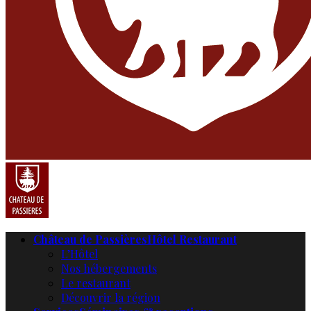
Château de Passières
Hôtel Restaurant
L’Hôtel
Nos hébergements
Le restaurant
Découvrir la région