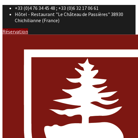
+33 (0)4 76 34 45 48 ; +33 (0)6 32 17 06 61
Hôtel - Restaurant "Le Château de Passières" 38930
Chichilianne (France)
Réservation