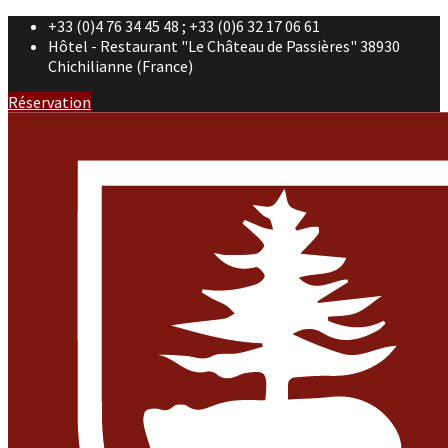
+33 (0)4 76 34 45 48 ; +33 (0)6 32 17 06 61
Hôtel - Restaurant "Le Château de Passières" 38930
Chichilianne (France)
Réservation