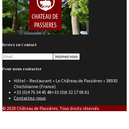
Restez en Contact
Pour nous contacter
Hôtel – Restaurant « Le Château de Passières » 38930
Chichilianne (France)
+33 (0)4 76 34 45 48+33 (0)6 32 17 06 61
Contactez-nous
© 2020 Château de Passières. Tous droits réservés