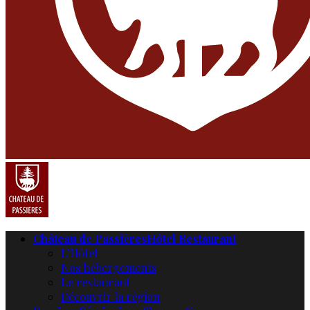
Château de Passières
Hôtel Restaurant
L’Hôtel
Nos hébergements
Le restaurant
Découvrir la région