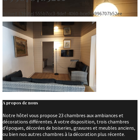
Accueil
L'Hôtel
555b7cc3-9def-4060-bce0-6996707b52ee
A propos de nous
Notre hôtel vous propose 23 chambres aux ambiances et
décorations différentes. A votre disposition, trois chambres
d’époques, décorées de boiseries, gravures et meubles anciens,
ou bien nos autres chambres à la décoration plus récente.