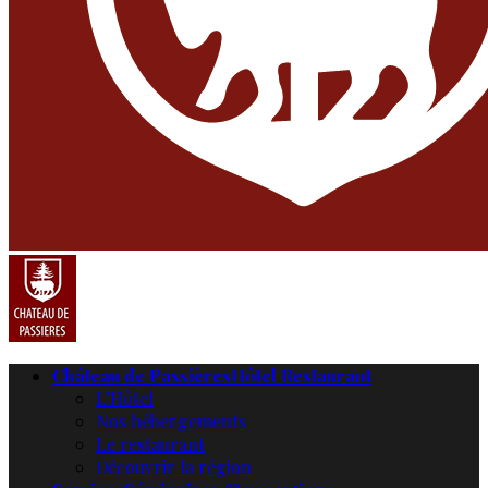
Château de Passières
Hôtel Restaurant
L’Hôtel
Nos hébergements
Le restaurant
Découvrir la région