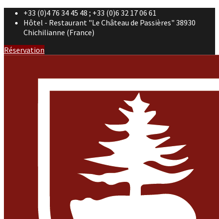
+33 (0)4 76 34 45 48 ; +33 (0)6 32 17 06 61
Hôtel - Restaurant "Le Château de Passières" 38930
Chichilianne (France)
Réservation