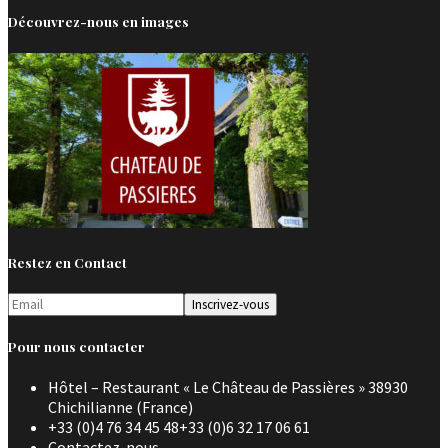
Découvrez-nous en images
Restez en Contact
Pour nous contacter
Hôtel – Restaurant « Le Château de Passières » 38930
Chichilianne (France)
+33 (0)4 76 34 45 48+33 (0)6 32 17 06 61
Contactez-nous