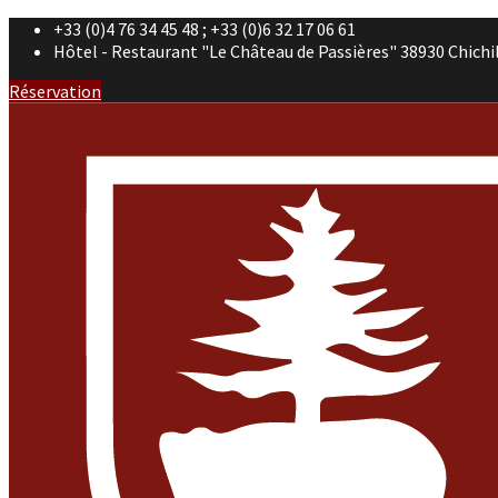
+33 (0)4 76 34 45 48 ; +33 (0)6 32 17 06 61
Hôtel - Restaurant "Le Château de Passières" 38930 Chichi
Réservation