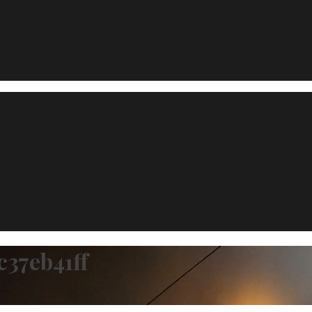
c37eb41ff