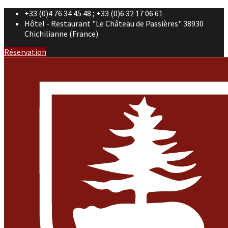
+33 (0)4 76 34 45 48 ; +33 (0)6 32 17 06 61
Hôtel - Restaurant "Le Château de Passières" 38930
Chichilianne (France)
Réservation