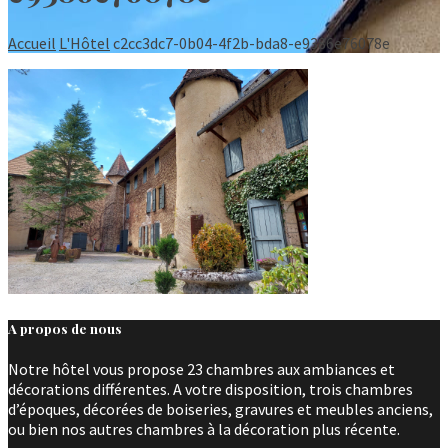
Accueil
L'Hôtel
c2cc3dc7-0b04-4f2b-bda8-e9386e76078e
A propos de nous
Notre hôtel vous propose 23 chambres aux ambiances et
décorations différentes. A votre disposition, trois chambres
d’époques, décorées de boiseries, gravures et meubles anciens,
ou bien nos autres chambres à la décoration plus récente.