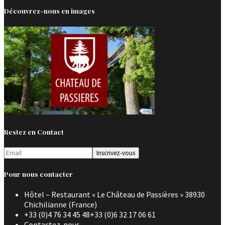
Découvrez-nous en images
Restez en Contact
Pour nous contacter
Hôtel – Restaurant « Le Château de Passières » 38930
Chichilianne (France)
+33 (0)4 76 34 45 48+33 (0)6 32 17 06 61
Contactez-nous