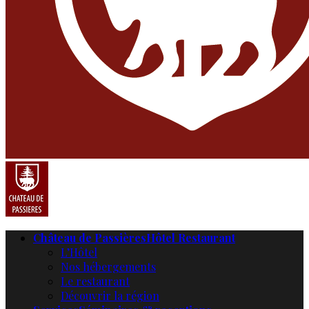
Château de Passières
Hôtel Restaurant
L’Hôtel
Nos hébergements
Le restaurant
Découvrir la région