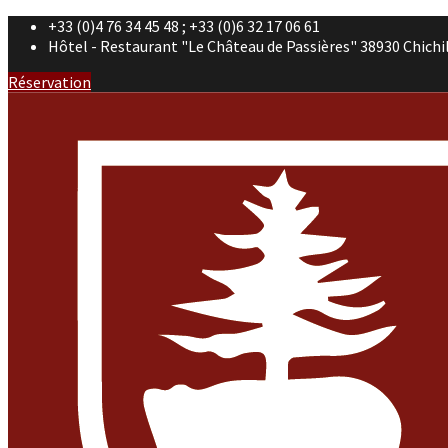
+33 (0)4 76 34 45 48 ; +33 (0)6 32 17 06 61
Hôtel - Restaurant "Le Château de Passières" 38930 Chichi
Réservation