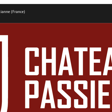
lianne (France)