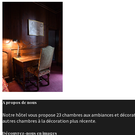
A propos de nous
Notre hôtel vous propose 23 chambres aux ambiances et décoratio
autres chambres à la décoration plus récente.
Découvrez-nous en images