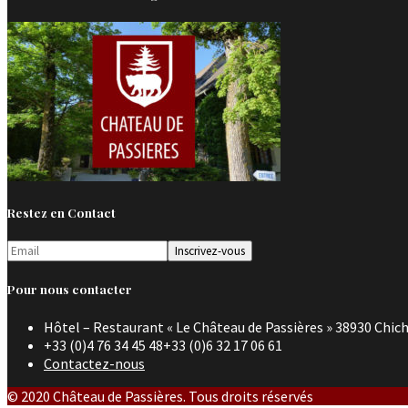
Restez en Contact
Pour nous contacter
Hôtel – Restaurant « Le Château de Passières » 38930 Chich
+33 (0)4 76 34 45 48+33 (0)6 32 17 06 61
Contactez-nous
© 2020 Château de Passières. Tous droits réservés