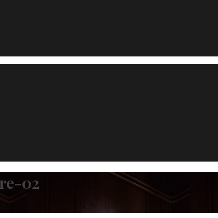
re-02