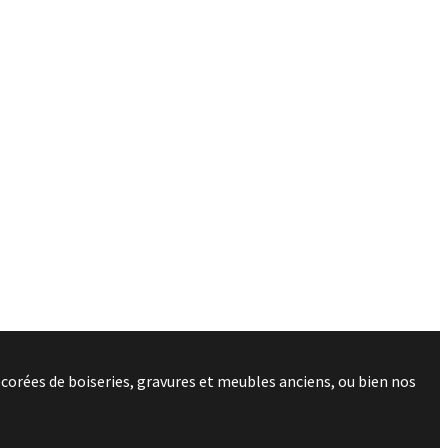
corées de boiseries, gravures et meubles anciens, ou bien nos