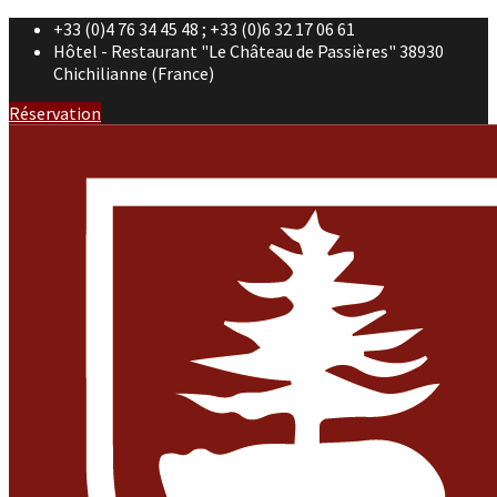
+33 (0)4 76 34 45 48 ; +33 (0)6 32 17 06 61
Hôtel - Restaurant "Le Château de Passières" 38930
Chichilianne (France)
Réservation