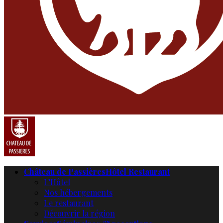
Château de Passières
Hôtel Restaurant
L’Hôtel
Nos hébergements
Le restaurant
Découvrir la région