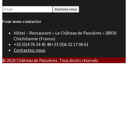
Pour nous contacter
Hôtel – Restaurant « Le Château de Passières » 38930
Chichilianne (France)
+33 (0)4 76 34 45 48+33 (0)6 32 17 06 61
Contactez-nous
© 2020 Château de Passières. Tous droits réservés