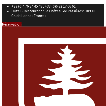
+33 (0)4 76 34 45 48 ; +33 (0)6 32 17 06 61
Hôtel - Restaurant "Le Château de Passières" 38930
Chichilianne (France)
Réservation