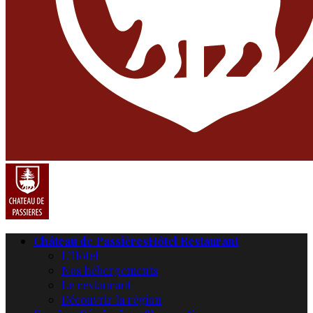
Château de Passières
Hôtel Restaurant
L’Hôtel
Nos hébergements
Le restaurant
Découvrir la région