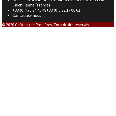
Chichilianne (France)
+33 (0)4 76 34 45 48+33 (0)6 32 17 06 61
Contactez-nous
© 2020 Château de Passières. Tous droits réservés