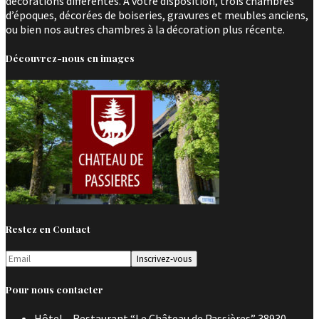
décorations différentes. A votre disposition, trois chambres
d’époques, décorées de boiseries, gravures et meubles anciens,
ou bien nos autres chambres à la décoration plus récente.
Découvrez-nous en images
Restez en Contact
Pour nous contacter
Hôtel – Restaurant “Le Château de Passières” 38930