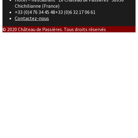
Chichilianne (France)
+33 (0)4 76 34 45 48+33 (0)6 32 17 06 61
Contactez-nous
© 2020 Château de Passières. Tous droits réservés