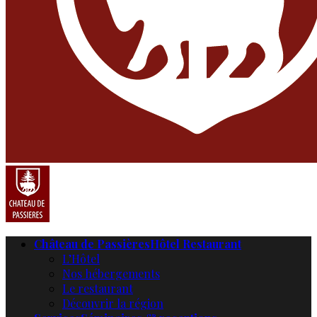
Château de Passières
Hôtel Restaurant
L’Hôtel
Nos hébergements
Le restaurant
Découvrir la région