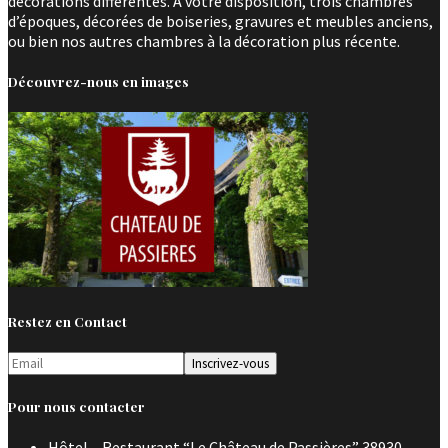
décorations différentes. A votre disposition, trois chambres
d’époques, décorées de boiseries, gravures et meubles anciens,
ou bien nos autres chambres à la décoration plus récente.
Découvrez-nous en images
Restez en Contact
Pour nous contacter
Hôtel – Restaurant “Le Château de Passières” 38930