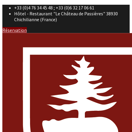
+33 (0)4 76 34 45 48 ; +33 (0)6 32 17 06 61
Hôtel - Restaurant "Le Château de Passières" 38930
Chichilianne (France)
Réservation