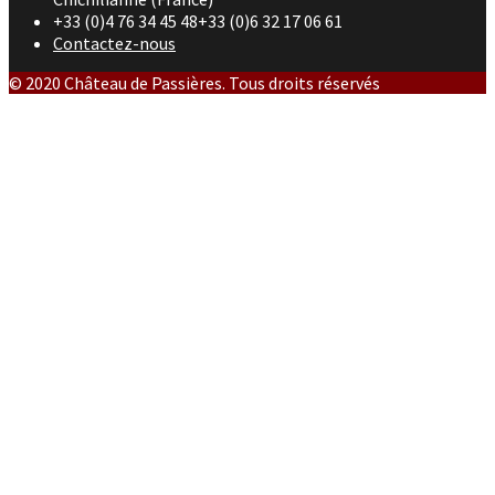
+33 (0)4 76 34 45 48+33 (0)6 32 17 06 61
Contactez-nous
© 2020 Château de Passières. Tous droits réservés