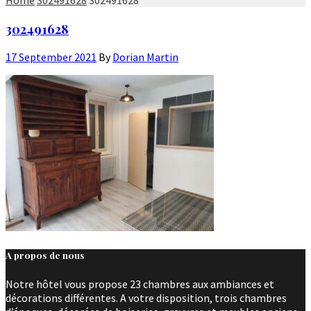
302491628
17 September 2021
By
Dorian Martin
A propos de nous
Notre hôtel vous propose 23 chambres aux ambiances et
décorations différentes. A votre disposition, trois chambres