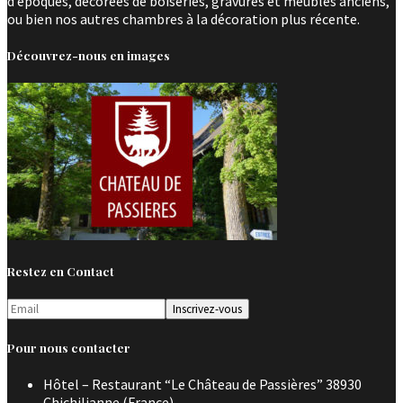
d’époques, décorées de boiseries, gravures et meubles anciens,
ou bien nos autres chambres à la décoration plus récente.
Découvrez-nous en images
Restez en Contact
Pour nous contacter
Hôtel – Restaurant “Le Château de Passières” 38930
Chichilianne (France)