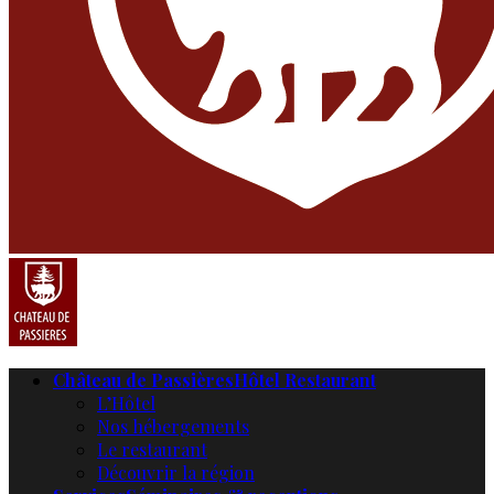
Château de Passières
Hôtel Restaurant
L’Hôtel
Nos hébergements
Le restaurant
Découvrir la région