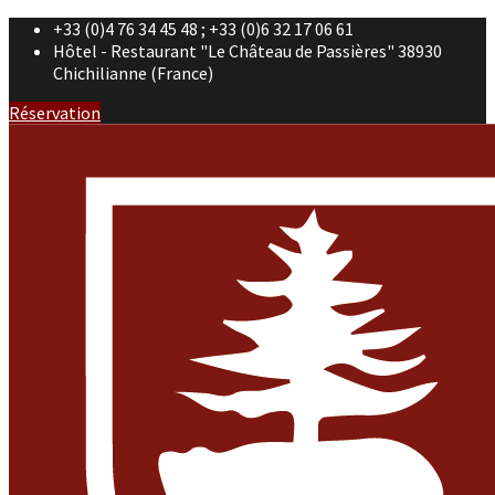
+33 (0)4 76 34 45 48 ; +33 (0)6 32 17 06 61
Hôtel - Restaurant "Le Château de Passières" 38930
Chichilianne (France)
Réservation