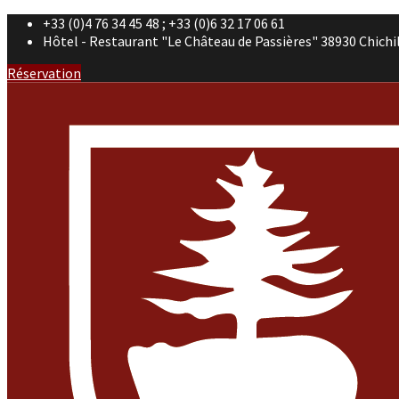
+33 (0)4 76 34 45 48 ; +33 (0)6 32 17 06 61
Hôtel - Restaurant "Le Château de Passières" 38930 Chichi
Réservation