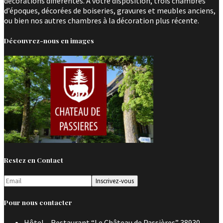
décorations différentes. A votre disposition, trois chambres
d’époques, décorées de boiseries, gravures et meubles anciens,
ou bien nos autres chambres à la décoration plus récente.
Découvrez-nous en images
Restez en Contact
Pour nous contacter
Hôtel – Restaurant “Le Château de Passières” 38930