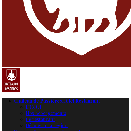
Château de Passières
Hôtel Restaurant
L’Hôtel
Nos hébergements
Le restaurant
Découvrir la région