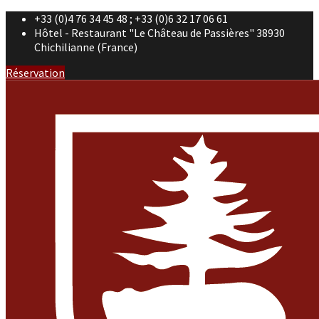
+33 (0)4 76 34 45 48 ; +33 (0)6 32 17 06 61
Hôtel - Restaurant "Le Château de Passières" 38930
Chichilianne (France)
Réservation