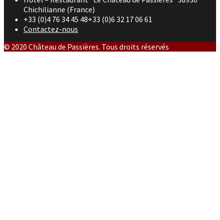
Chichilianne (France)
+33 (0)4 76 34 45 48+33 (0)6 32 17 06 61
Contactez-nous
© 2020 Château de Passières. Tous droits réservés