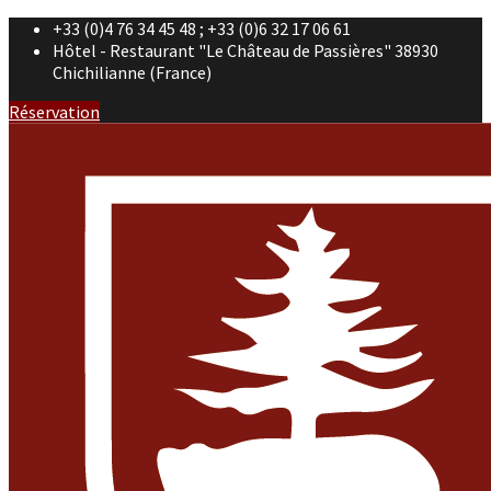
+33 (0)4 76 34 45 48 ; +33 (0)6 32 17 06 61
Hôtel - Restaurant "Le Château de Passières" 38930
Chichilianne (France)
Réservation