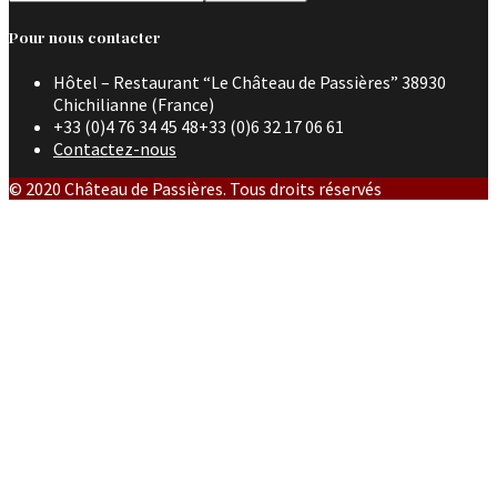
Pour nous contacter
Hôtel – Restaurant “Le Château de Passières” 38930
Chichilianne (France)
+33 (0)4 76 34 45 48+33 (0)6 32 17 06 61
Contactez-nous
© 2020 Château de Passières. Tous droits réservés