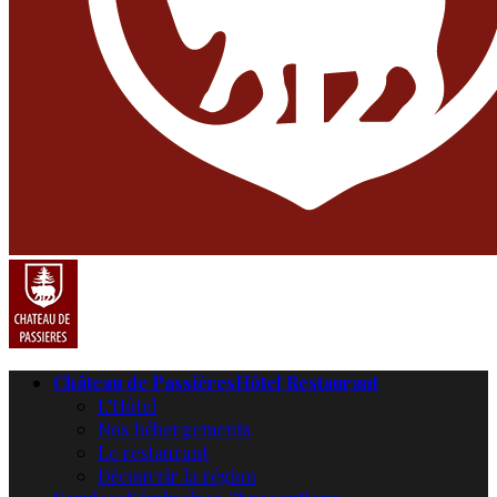
Château de Passières
Hôtel Restaurant
L’Hôtel
Nos hébergements
Le restaurant
Découvrir la région