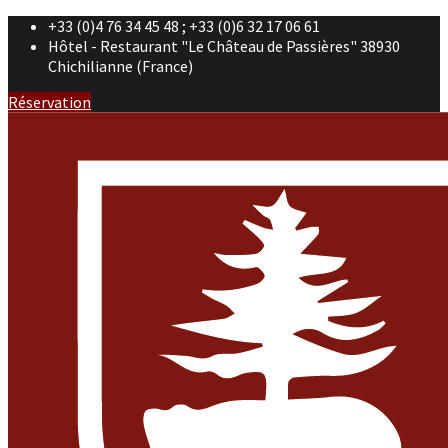
+33 (0)4 76 34 45 48 ; +33 (0)6 32 17 06 61
Hôtel - Restaurant "Le Château de Passières" 38930
Chichilianne (France)
Réservation