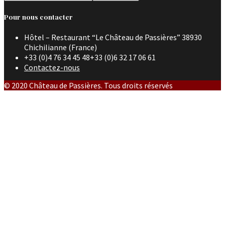
Pour nous contacter
Hôtel – Restaurant “Le Château de Passières” 38930
Chichilianne (France)
+33 (0)4 76 34 45 48+33 (0)6 32 17 06 61
Contactez-nous
© 2020 Château de Passières. Tous droits réservés