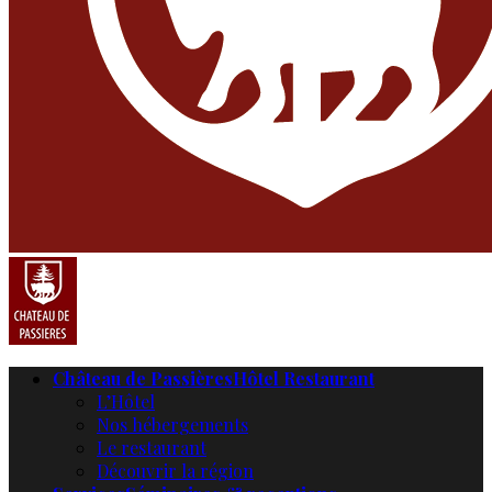
Château de Passières
Hôtel Restaurant
L’Hôtel
Nos hébergements
Le restaurant
Découvrir la région