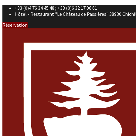
+33 (0)4 76 34 45 48 ; +33 (0)6 32 17 06 61
Hôtel - Restaurant "Le Château de Passières" 38930 Chichi
Réservation