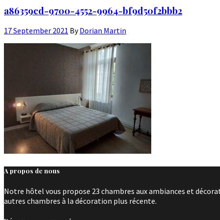
a86359cd-9700-4552-9964-bf9d50f2bbb2
17 September 2021
By
Dorian Martin
A propos de nous
Notre hôtel vous propose 23 chambres aux ambiances et décoratio
autres chambres à la décoration plus récente.