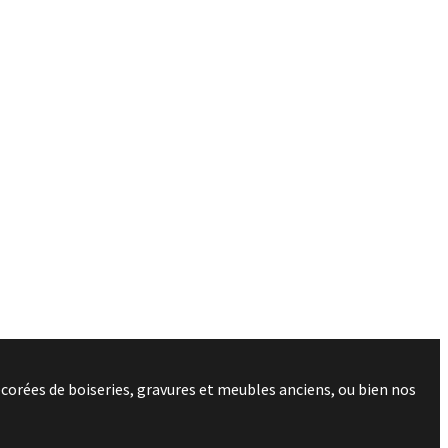
corées de boiseries, gravures et meubles anciens, ou bien nos