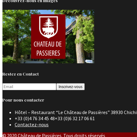
Découvrez-nous en images
Restez en Contact
Pour nous contacter
Hôtel – Restaurant “Le Château de Passières” 38930 Chichi
+33 (0)4 76 34 45 48+33 (0)6 32 17 06 61
Contactez-nous
© 2020 Château de Passières. Tous droits réservés