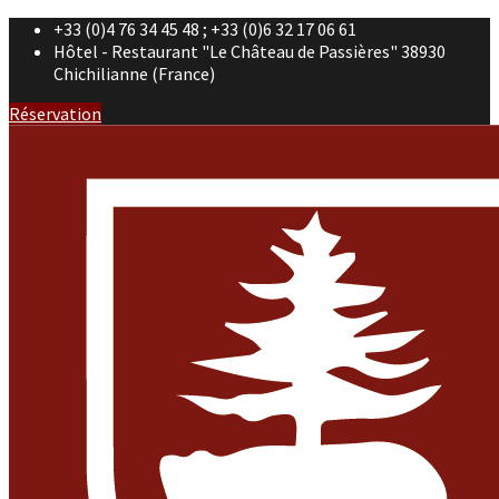
+33 (0)4 76 34 45 48 ; +33 (0)6 32 17 06 61
Hôtel - Restaurant "Le Château de Passières" 38930
Chichilianne (France)
Réservation