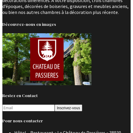
décorations différentes. A votre disposition, trois chambres
d’époques, décorées de boiseries, gravures et meubles anciens,
ou bien nos autres chambres à la décoration plus récente.
Découvrez-nous en images
Restez en Contact
Pour nous contacter
Hôtel – Restaurant « Le Château de Passières » 38930