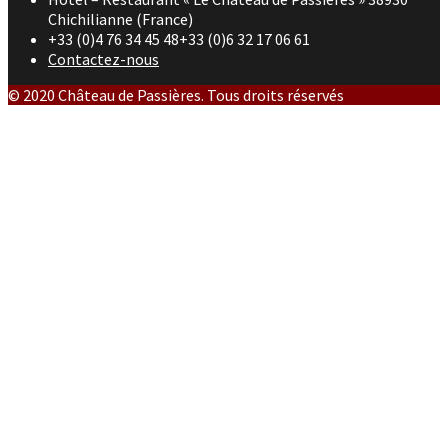
Chichilianne (France)
+33 (0)4 76 34 45 48+33 (0)6 32 17 06 61
Contactez-nous
© 2020 Château de Passières. Tous droits réservés