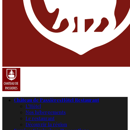
Château de Passières
Hôtel Restaurant
L’Hôtel
Nos hébergements
Le restaurant
Découvrir la région