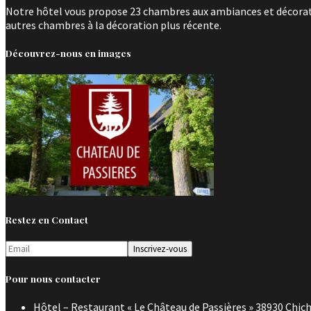
Notre hôtel vous propose 23 chambres aux ambiances et décoratio
autres chambres à la décoration plus récente.
Découvrez-nous en images
Restez en Contact
Pour nous contacter
Hôtel – Restaurant « Le Château de Passières » 38930 Chich