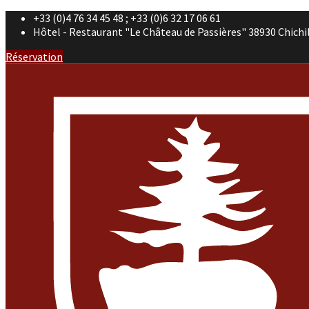
+33 (0)4 76 34 45 48 ; +33 (0)6 32 17 06 61
Hôtel - Restaurant "Le Château de Passières" 38930 Chichi
Réservation