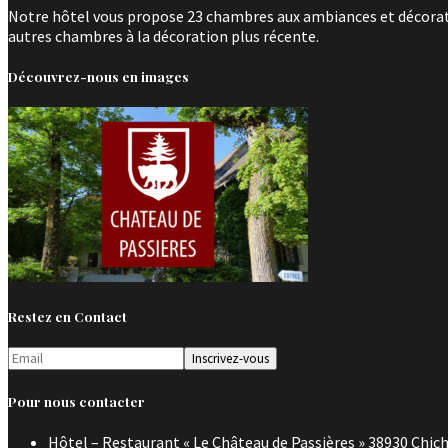
Notre hôtel vous propose 23 chambres aux ambiances et décoratio
autres chambres à la décoration plus récente.
Découvrez-nous en images
Restez en Contact
Pour nous contacter
Hôtel – Restaurant « Le Château de Passières » 38930 Chich