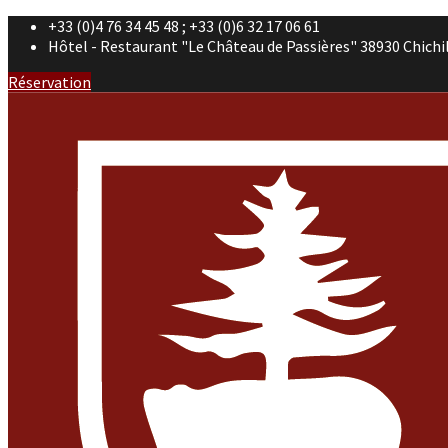
+33 (0)4 76 34 45 48 ; +33 (0)6 32 17 06 61
Hôtel - Restaurant "Le Château de Passières" 38930 Chichi
Réservation