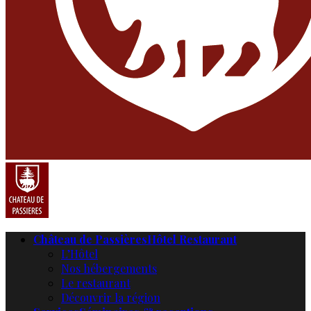
Château de Passières
Hôtel Restaurant
L’Hôtel
Nos hébergements
Le restaurant
Découvrir la région