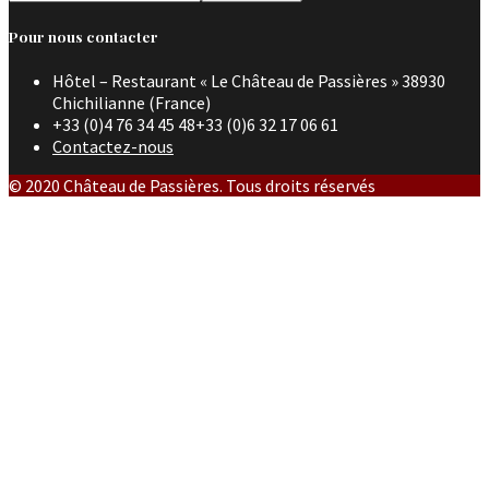
Pour nous contacter
Hôtel – Restaurant « Le Château de Passières » 38930
Chichilianne (France)
+33 (0)4 76 34 45 48+33 (0)6 32 17 06 61
Contactez-nous
© 2020 Château de Passières. Tous droits réservés