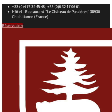
+33 (0)4 76 34 45 48 ; +33 (0)6 32 17 06 61
Hôtel - Restaurant "Le Château de Passières" 38930
Chichilianne (France)
Réservation