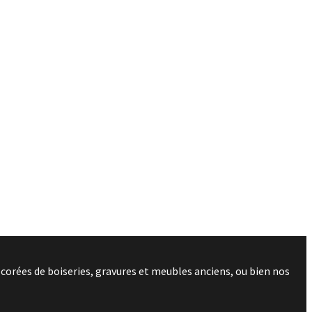
corées de boiseries, gravures et meubles anciens, ou bien nos