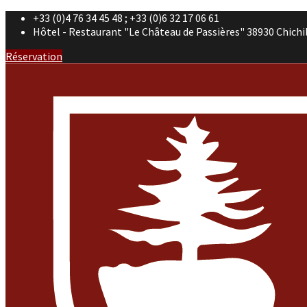
+33 (0)4 76 34 45 48 ; +33 (0)6 32 17 06 61
Hôtel - Restaurant "Le Château de Passières" 38930 Chichi
Réservation