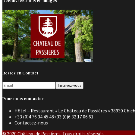
Découvrez-nous en images
Restez en Contact
Pour nous contacter
Hôtel – Restaurant « Le Château de Passières » 38930 Chich
+33 (0)4 76 34 45 48+33 (0)6 32 17 06 61
Contactez-nous
© 2020 Château de Passières. Tous droits réservés