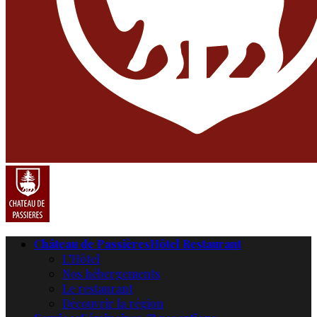
Château de Passières
Hôtel Restaurant
L’Hôtel
Nos hébergements
Le restaurant
Découvrir la région