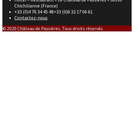
Chichilianne (France)
+33 (0)4 76 34 45 48+33 (0)6 32 17 06 61
Contactez-nous
© 2020 Château de Passières. Tous droits réservés