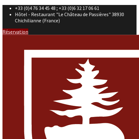
+33 (0)4 76 34 45 48 ; +33 (0)6 32 17 06 61
Hôtel - Restaurant "Le Château de Passières" 38930
Chichilianne (France)
Réservation