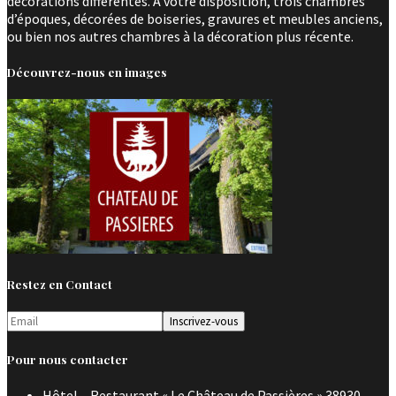
décorations différentes. A votre disposition, trois chambres
d’époques, décorées de boiseries, gravures et meubles anciens,
ou bien nos autres chambres à la décoration plus récente.
Découvrez-nous en images
Restez en Contact
Pour nous contacter
Hôtel – Restaurant « Le Château de Passières » 38930