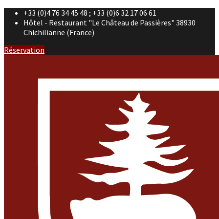
+33 (0)4 76 34 45 48 ; +33 (0)6 32 17 06 61
Hôtel - Restaurant "Le Château de Passières" 38930
Chichilianne (France)
Réservation