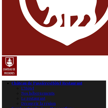
Château de Passières
Hôtel Restaurant
L’Hôtel
Nos hébergements
Le restaurant
Découvrir la région