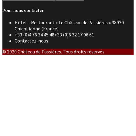
Pour nous contacter
Hôtel – Restaurant « Le Château de Passières » 38930
Chichilianne (France)
+33 (0)4 76 34 45 48+33 (0)6 32 17 06 61
Contactez-nous
© 2020 Château de Passières. Tous droits réservés