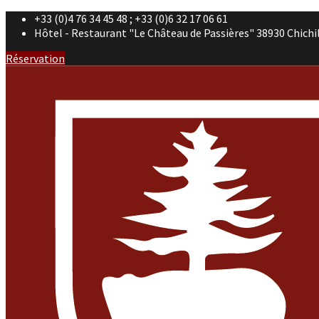
+33 (0)4 76 34 45 48 ; +33 (0)6 32 17 06 61
Hôtel - Restaurant "Le Château de Passières" 38930 Chichi
Réservation