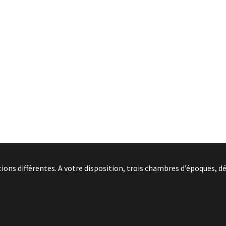
ns différentes. A votre disposition, trois chambres d’époques, dé