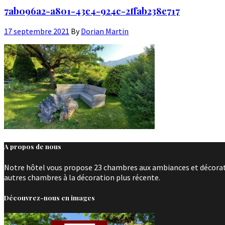
7ab096a2-a801-43c4-924c-2ffab238e717
17 septembre 2021
By
Dorian Martin
A propos de nous
Notre hôtel vous propose 23 chambres aux ambiances et décoratio
autres chambres à la décoration plus récente.
Découvrez-nous en images