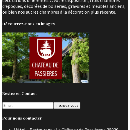
décorations différentes. A votre disposition, trois chambres
d’époques, décorées de boiseries, gravures et meubles anciens,
ou bien nos autres chambres à la décoration plus récente.
Découvrez-nous en images
Restez en Contact
Pour nous contacter
Hôtel – Restaurant « Le Château de Passières » 38930