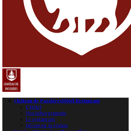
Château de Passières
Hôtel Restaurant
L’Hôtel
Nos hébergements
Le restaurant
Découvrir la région