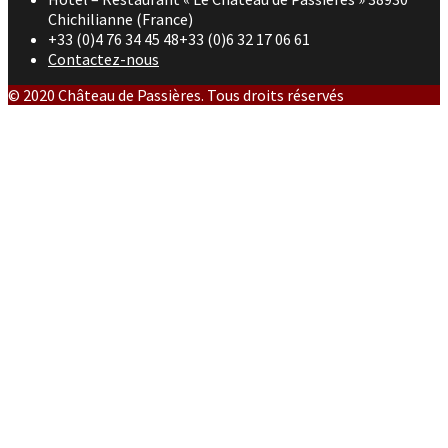
Chichilianne (France)
+33 (0)4 76 34 45 48+33 (0)6 32 17 06 61
Contactez-nous
© 2020 Château de Passières. Tous droits réservés