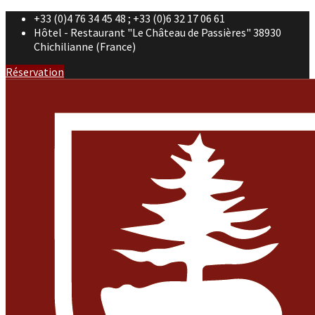
+33 (0)4 76 34 45 48 ; +33 (0)6 32 17 06 61
Hôtel - Restaurant "Le Château de Passières" 38930
Chichilianne (France)
Réservation