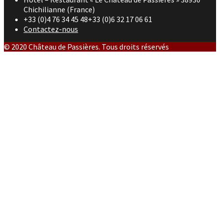
Chichilianne (France)
+33 (0)4 76 34 45 48+33 (0)6 32 17 06 61
Contactez-nous
© 2020 Château de Passières. Tous droits réservés