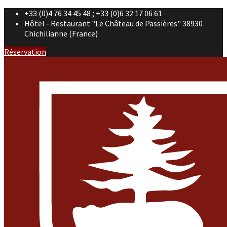
+33 (0)4 76 34 45 48 ; +33 (0)6 32 17 06 61
Hôtel - Restaurant "Le Château de Passières" 38930
Chichilianne (France)
Réservation