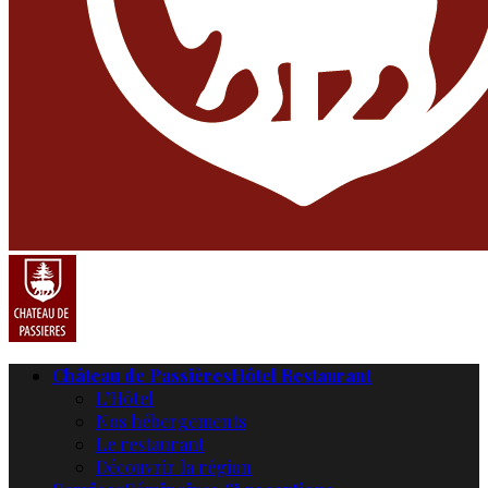
Château de Passières
Hôtel Restaurant
L’Hôtel
Nos hébergements
Le restaurant
Découvrir la région