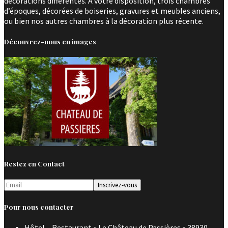
décorations différentes. A votre disposition, trois chambres
d’époques, décorées de boiseries, gravures et meubles anciens,
ou bien nos autres chambres à la décoration plus récente.
Découvrez-nous en images
Restez en Contact
Pour nous contacter
Hôtel – Restaurant « Le Château de Passières » 38930