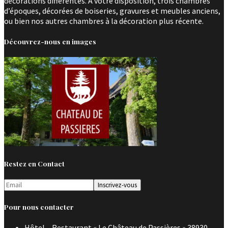
décorations différentes. A votre disposition, trois chambres
d’époques, décorées de boiseries, gravures et meubles anciens,
ou bien nos autres chambres à la décoration plus récente.
Découvrez-nous en images
Restez en Contact
Pour nous contacter
Hôtel – Restaurant « Le Château de Passières » 38930