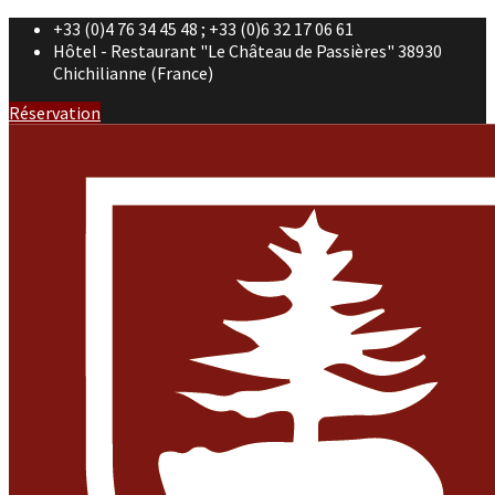
+33 (0)4 76 34 45 48 ; +33 (0)6 32 17 06 61
Hôtel - Restaurant "Le Château de Passières" 38930
Chichilianne (France)
Réservation