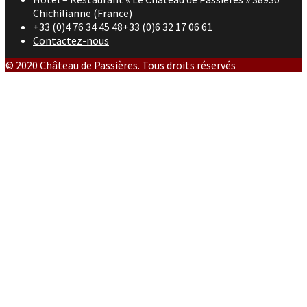
Chichilianne (France)
+33 (0)4 76 34 45 48+33 (0)6 32 17 06 61
Contactez-nous
© 2020 Château de Passières. Tous droits réservés