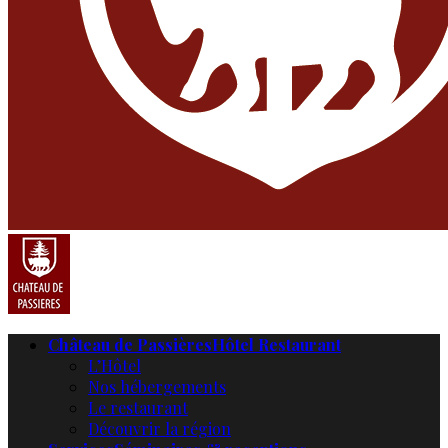
Château de Passières
Hôtel Restaurant
L’Hôtel
Nos hébergements
Le restaurant
Découvrir la région