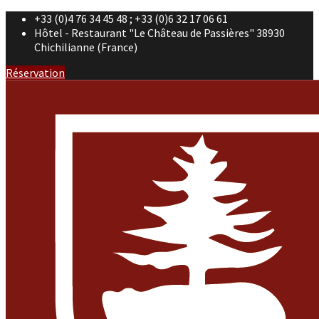
+33 (0)4 76 34 45 48 ; +33 (0)6 32 17 06 61
Hôtel - Restaurant "Le Château de Passières" 38930
Chichilianne (France)
Réservation