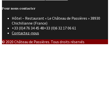
Pour nous contacter
Hôtel – Restaurant « Le Château de Passières » 38930
Chichilianne (France)
+33 (0)4 76 34 45 48+33 (0)6 32 17 06 61
Contactez-nous
© 2020 Château de Passières. Tous droits réservés