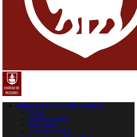
Château de Passières
Hôtel Restaurant
L’Hôtel
Nos hébergements
Le restaurant
Découvrir la région