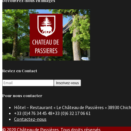
Découvrez-nous en images
Restez en Contact
Pour nous contacter
Hôtel – Restaurant « Le Château de Passières » 38930 Chich
+33 (0)4 76 34 45 48+33 (0)6 32 17 06 61
Contactez-nous
© 2020 Château de Passières. Tous droits réservés