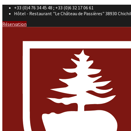
+33 (0)4 76 34 45 48 ; +33 (0)6 32 17 06 61
Hôtel - Restaurant "Le Château de Passières" 38930 Chichi
Réservation