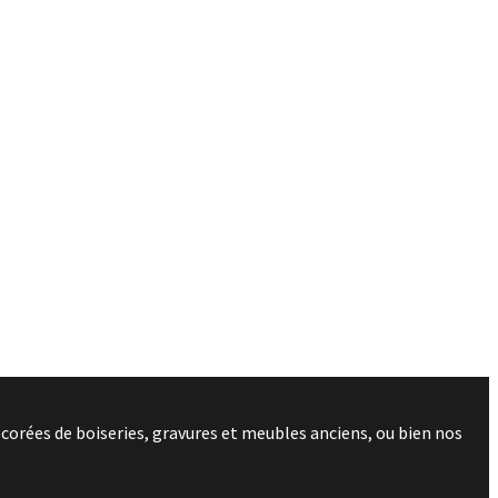
corées de boiseries, gravures et meubles anciens, ou bien nos