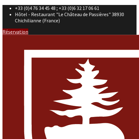
+33 (0)4 76 34 45 48 ; +33 (0)6 32 17 06 61
Hôtel - Restaurant "Le Château de Passières" 38930
Chichilianne (France)
Réservation