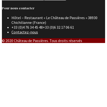
Pour nous contacter
Hôtel – Restaurant « Le Château de Passières » 38930
Chichilianne (France)
+33 (0)4 76 34 45 48+33 (0)6 32 17 06 61
Contactez-nous
© 2020 Château de Passières. Tous droits réservés