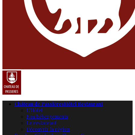
Château de Passières
Hôtel Restaurant
L’Hôtel
Nos hébergements
Le restaurant
Découvrir la région