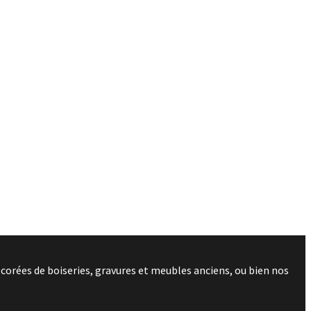
corées de boiseries, gravures et meubles anciens, ou bien nos