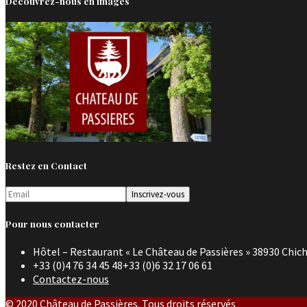
Découvrez-nous en images
Restez en Contact
Pour nous contacter
Hôtel – Restaurant « Le Château de Passières » 38930 Chich
+33 (0)4 76 34 45 48+33 (0)6 32 17 06 61
Contactez-nous
© 2020 Château de Passières. Tous droits réservés