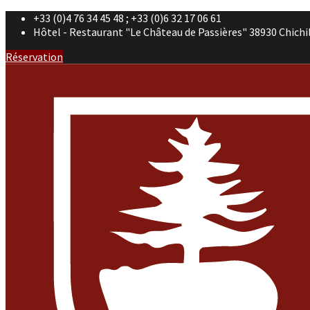
+33 (0)4 76 34 45 48 ; +33 (0)6 32 17 06 61
Hôtel - Restaurant "Le Château de Passières" 38930 Chichi
Réservation