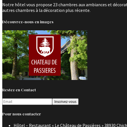
Notre hôtel vous propose 23 chambres aux ambiances et décoratio
autres chambres à la décoration plus récente.
Découvrez-nous en images
Restez en Contact
Pour nous contacter
Hôtel – Restaurant « Le Château de Passières » 38930 Chich