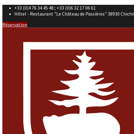
+33 (0)4 76 34 45 48 ; +33 (0)6 32 17 06 61
Hôtel - Restaurant "Le Château de Passières" 38930 Chichi
Réservation