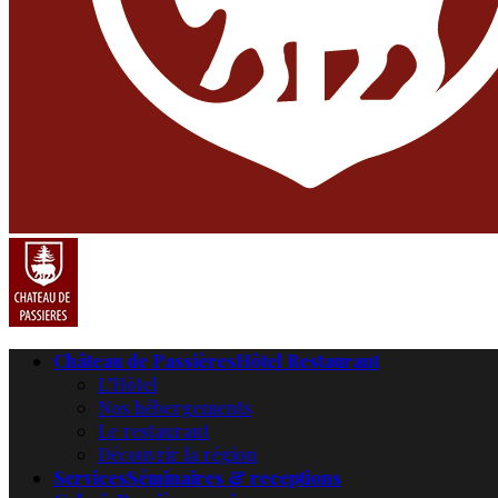
Château de Passières
Hôtel Restaurant
L’Hôtel
Nos hébergements
Le restaurant
Découvrir la région
Services
Séminaires & receptions