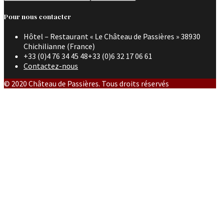
Pour nous contacter
Hôtel – Restaurant « Le Château de Passières » 38930
Chichilianne (France)
+33 (0)4 76 34 45 48+33 (0)6 32 17 06 61
Contactez-nous
© 2020 Château de Passières. Tous droits réservés