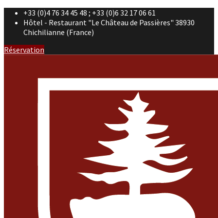
+33 (0)4 76 34 45 48 ; +33 (0)6 32 17 06 61
Hôtel - Restaurant "Le Château de Passières" 38930
Chichilianne (France)
Réservation