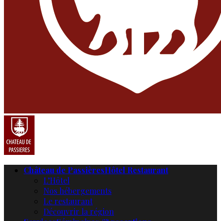
Château de Passières
Hôtel Restaurant
L’Hôtel
Nos hébergements
Le restaurant
Découvrir la région