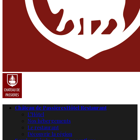
Château de Passières
Hôtel Restaurant
L’Hôtel
Nos hébergements
Le restaurant
Découvrir la région