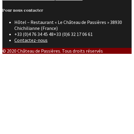
Pour nous contacter
Hôtel – Restaurant « Le Château de Passières » 38930
Chichilianne (France)
+33 (0)4 76 34 45 48+33 (0)6 32 17 06 61
Contactez-nous
© 2020 Château de Passières. Tous droits réservés