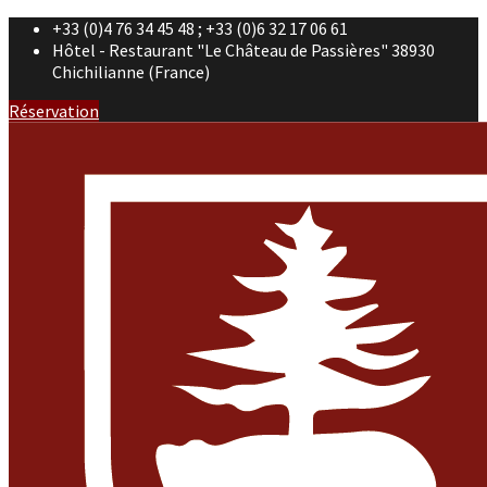
+33 (0)4 76 34 45 48 ; +33 (0)6 32 17 06 61
Hôtel - Restaurant "Le Château de Passières" 38930
Chichilianne (France)
Réservation