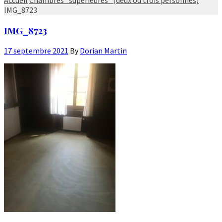
IMG_8723
IMG_8723
17 septembre 2021
By
Dorian Martin