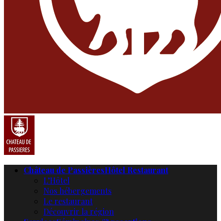
Château de Passières
Hôtel Restaurant
L’Hôtel
Nos hébergements
Le restaurant
Découvrir la région