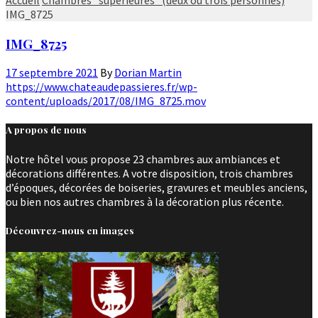
IMG_8725
IMG_8725
17 septembre 2021
By
Dorian Martin
https://www.chateaudepassieres.fr/wp-
content/uploads/2017/08/IMG_8725.mov
A propos de nous
Notre hôtel vous propose 23 chambres aux ambiances et
décorations différentes. A votre disposition, trois chambres
d’époques, décorées de boiseries, gravures et meubles anciens,
ou bien nos autres chambres à la décoration plus récente.
Découvrez-nous en images