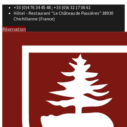
+33 (0)4 76 34 45 48 ; +33 (0)6 32 17 06 61
Hôtel - Restaurant "Le Château de Passières" 38930
Chichilianne (France)
Réservation