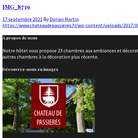
IMG_8739
17 septembre 2021
By
Dorian Martin
https://www.chateaudepassieres.fr/wp-content/uploads/2017/
A propos de nous
Notre hôtel vous propose 23 chambres aux ambiances et décoratio
autres chambres à la décoration plus récente.
Découvrez-nous en images