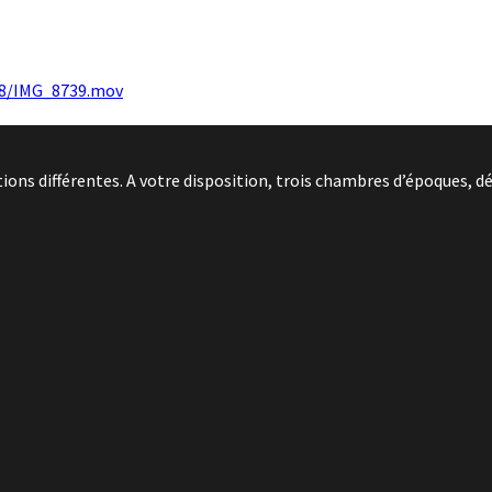
08/IMG_8739.mov
ns différentes. A votre disposition, trois chambres d’époques, dé