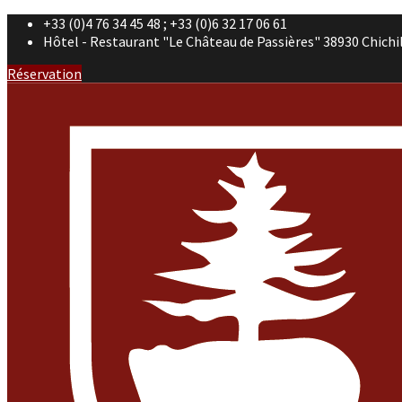
+33 (0)4 76 34 45 48 ; +33 (0)6 32 17 06 61
Hôtel - Restaurant "Le Château de Passières" 38930 Chichi
Réservation