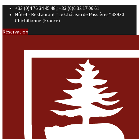
+33 (0)4 76 34 45 48 ; +33 (0)6 32 17 06 61
Hôtel - Restaurant "Le Château de Passières" 38930
Chichilianne (France)
Réservation