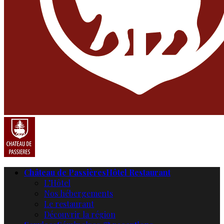
Château de Passières
Hôtel Restaurant
L’Hôtel
Nos hébergements
Le restaurant
Découvrir la région