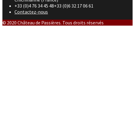
+33 (0)4 76 34 45 48+33 (0)6 32 17 06 61
Contactez-nous
© 2020 Château de Passières. Tous droits réservés