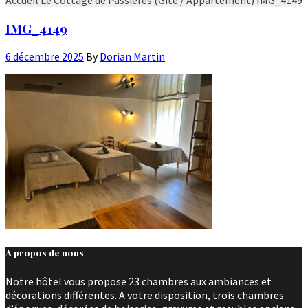
IMG_4149
6 décembre 2025
By
Dorian Martin
A propos de nous
Notre hôtel vous propose 23 chambres aux ambiances et
décorations différentes. A votre disposition, trois chambres