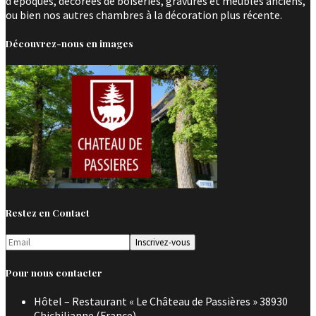
d’époques, décorées de boiseries, gravures et meubles anciens,
ou bien nos autres chambres à la décoration plus récente.
Découvrez-nous en images
Restez en Contact
Pour nous contacter
Hôtel – Restaurant « Le Château de Passières » 38930
Chichilianne (France)