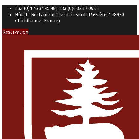
+33 (0)4 76 34 45 48 ; +33 (0)6 32 17 06 61
Hôtel - Restaurant "Le Château de Passières" 38930
Chichilianne (France)
Réservation