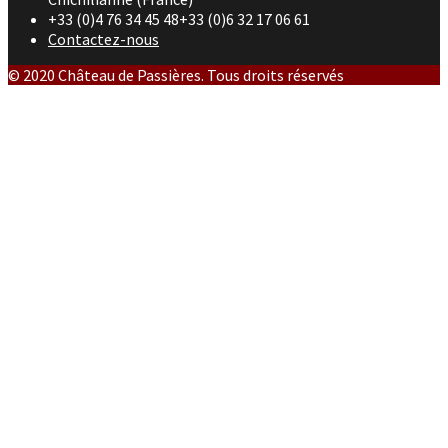
+33 (0)4 76 34 45 48+33 (0)6 32 17 06 61
Contactez-nous
© 2020 Château de Passières. Tous droits réservés