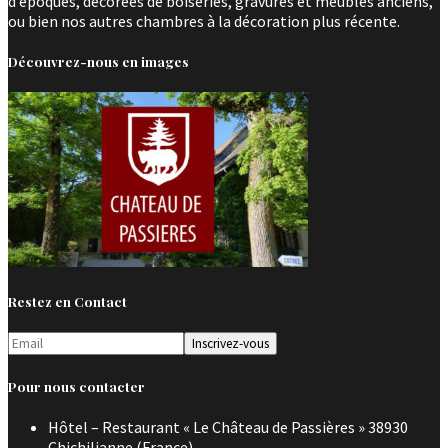
d’époques, décorées de boiseries, gravures et meubles anciens,
ou bien nos autres chambres à la décoration plus récente.
Découvrez-nous en images
Restez en Contact
Pour nous contacter
Hôtel – Restaurant « Le Château de Passières » 38930
Chichilianne (France)