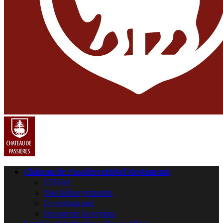
Château de Passières
Hôtel Restaurant
L’Hôtel
Nos hébergements
Le restaurant
Découvrir la région