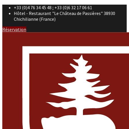
+33 (0)4 76 34 45 48 ; +33 (0)6 32 17 06 61
Hôtel - Restaurant "Le Château de Passières" 38930
Chichilianne (France)
Réservation