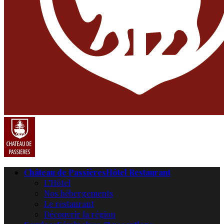
Château de Passières
Hôtel Restaurant
L’Hôtel
Nos hébergements
Le restaurant
Découvrir la région