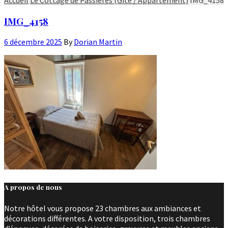
IMG_4158
6 décembre 2025
By
Dorian Martin
A propos de nous
Notre hôtel vous propose 23 chambres aux ambiances et
décorations différentes. A votre disposition, trois chambres