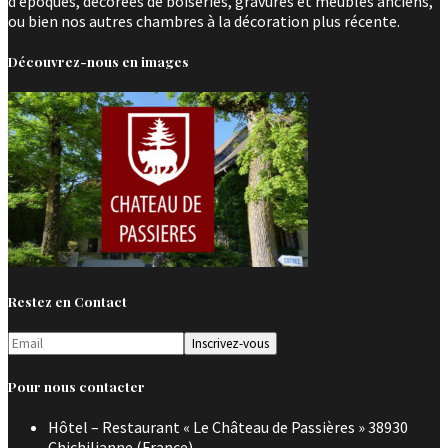
d’époques, décorées de boiseries, gravures et meubles anciens,
ou bien nos autres chambres à la décoration plus récente.
Découvrez-nous en images
Restez en Contact
Pour nous contacter
Hôtel – Restaurant « Le Château de Passières » 38930
Chichilianne (France)