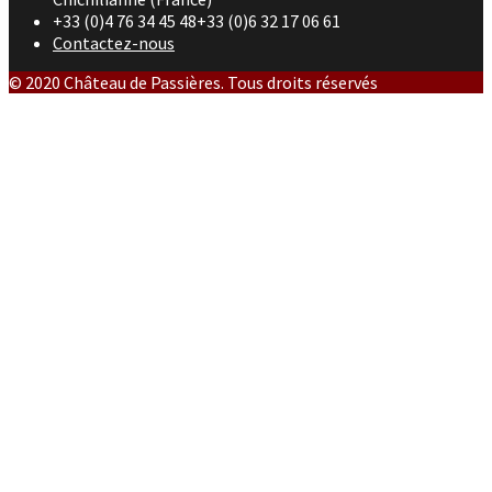
+33 (0)4 76 34 45 48+33 (0)6 32 17 06 61
Contactez-nous
© 2020 Château de Passières. Tous droits réservés