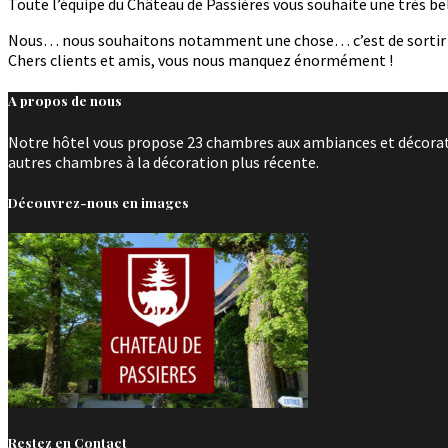
Toute l’équipe du Château de Passières vous souhaite une très b
Nous… nous souhaitons notamment une chose… c’est de sortir au p
Chers clients et amis, vous nous manquez énormément !
A propos de nous
Notre hôtel vous propose 23 chambres aux ambiances et décoratio
autres chambres à la décoration plus récente.
Découvrez-nous en images
Restez en Contact