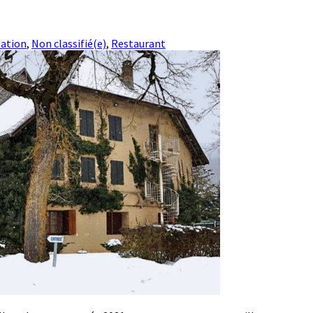
tation
,
Non classifié(e)
,
Restaurant