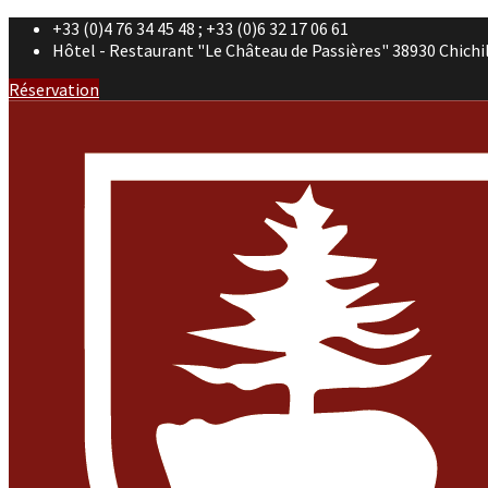
+33 (0)4 76 34 45 48 ; +33 (0)6 32 17 06 61
Hôtel - Restaurant "Le Château de Passières" 38930 Chichi
Réservation