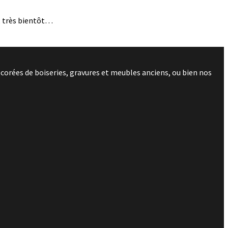
, très bientôt…
corées de boiseries, gravures et meubles anciens, ou bien nos