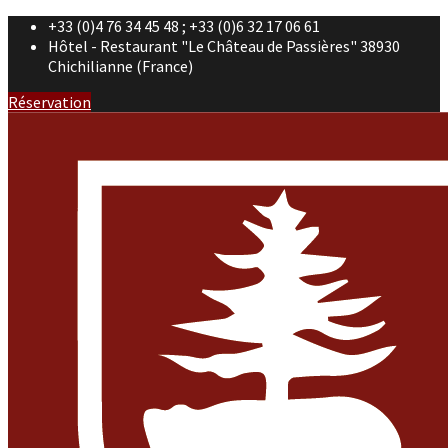
+33 (0)4 76 34 45 48 ; +33 (0)6 32 17 06 61
Hôtel - Restaurant "Le Château de Passières" 38930
Chichilianne (France)
Réservation