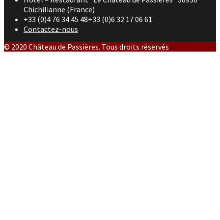
Chichilianne (France)
+33 (0)4 76 34 45 48+33 (0)6 32 17 06 61
Contactez-nous
© 2020 Château de Passières. Tous droits réservés