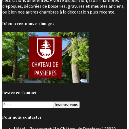
décorations différentes. A votre disposition, trois chambres
d’époques, décorées de boiseries, gravures et meubles anciens,
ou bien nos autres chambres à la décoration plus récente.
Découvrez-nous en images
Restez en Contact
Pour nous contacter
Hôtel – Restaurant “Le Château de Passières” 38930