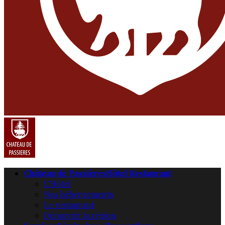
Château de Passières
Hôtel Restaurant
L’Hôtel
Nos hébergements
Le restaurant
Découvrir la région